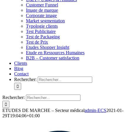
Customer Funnel
Image de marque
Corporate image
Market segmentation
Typologie clients
Test Publicitaire
Test de Packaging
Test de Prix
Etudes Shopper Insight
Etude en Ressources Humaines
B2B – Customer satisfaction
Clients
Blog
Contact
Rechercher:
Rechercher:
ETUDES DE MARCHE – Secteur médical
admin-ECS
2021-01-
29T19:04:06+01:00