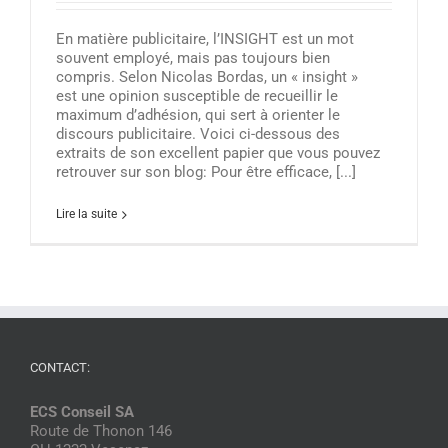
En matière publicitaire, l’INSIGHT est un mot
souvent employé, mais pas toujours bien
compris. Selon Nicolas Bordas, un « insight »
est une opinion susceptible de recueillir le
maximum d’adhésion, qui sert à orienter le
discours publicitaire. Voici ci-dessous des
extraits de son excellent papier que vous pouvez
retrouver sur son blog: Pour être efficace, [...]
Lire la suite
CONTACT:
ECS Conseil SA
Route de Thonon 146