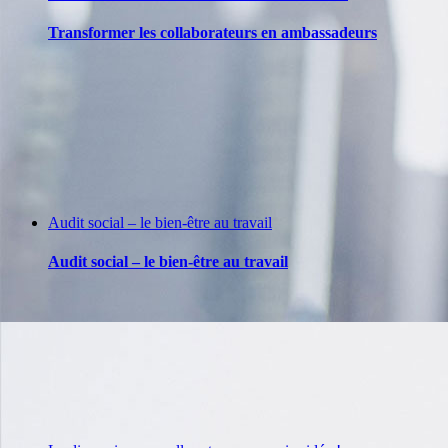
Transformer les collaborateurs en ambassadeurs
Audit social – le bien-être au travail
Audit social – le bien-être au travail